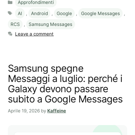
Approfondimenti
Tags
AI
,
Android
,
Google
,
Google Messages
,
RCS
,
Samsung Messages
Leave a comment
Samsung spegne
Messaggi a luglio: perché i
Galaxy devono passare
subito a Google Messages
Aprile 19, 2026
by
Kaffeine