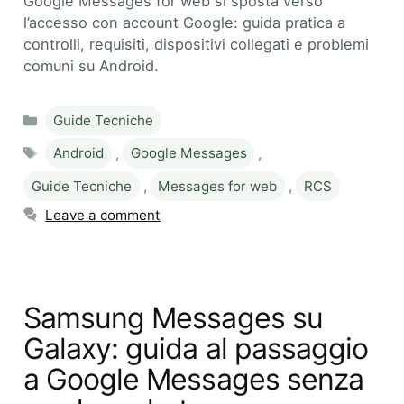
Google Messages for web si sposta verso
l’accesso con account Google: guida pratica a
controlli, requisiti, dispositivi collegati e problemi
comuni su Android.
Categories
Guide Tecniche
Tags
Android
,
Google Messages
,
Guide Tecniche
,
Messages for web
,
RCS
Leave a comment
Samsung Messages su
Galaxy: guida al passaggio
a Google Messages senza