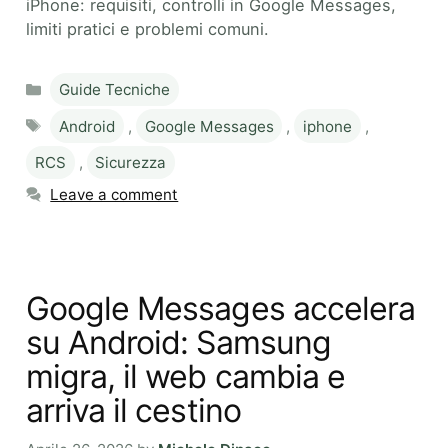
iPhone: requisiti, controlli in Google Messages,
limiti pratici e problemi comuni.
Categories
Guide Tecniche
Tags
Android
,
Google Messages
,
iphone
,
RCS
,
Sicurezza
Leave a comment
Google Messages accelera
su Android: Samsung
migra, il web cambia e
arriva il cestino