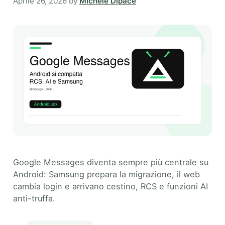
Aprile 26, 2026
by
Michele Dipace
Google Messages diventa sempre più centrale su
Android: Samsung prepara la migrazione, il web
cambia login e arrivano cestino, RCS e funzioni AI
anti-truffa.
Categories