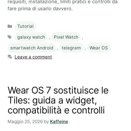
requisiti, installazione, limiti pratici e controlli da
fare prima di usarlo davvero.
Categories
Tutorial
Tags
galaxy watch
,
Pixel Watch
,
smartwatch Android
,
telegram
,
Wear OS
Leave a comment
Wear OS 7 sostituisce le
Tiles: guida a widget,
compatibilità e controlli
Maggio 25, 2026
by
Kaffeine