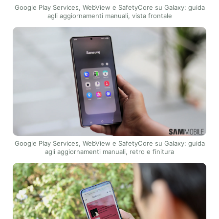
Google Play Services, WebView e SafetyCore su Galaxy: guida
agli aggiornamenti manuali, vista frontale
Google Play Services, WebView e SafetyCore su Galaxy: guida
agli aggiornamenti manuali, retro e finitura