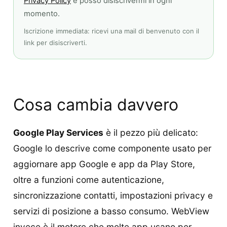
Privacy Policy
e posso disiscrivermi in ogni
momento.
Iscrizione immediata: ricevi una mail di benvenuto con il
link per disiscriverti.
Cosa cambia davvero
Google Play Services
è il pezzo più delicato:
Google lo descrive come componente usato per
aggiornare app Google e app da Play Store,
oltre a funzioni come autenticazione,
sincronizzazione contatti, impostazioni privacy e
servizi di posizione a basso consumo. WebView
invece è il motore che molte app usano per