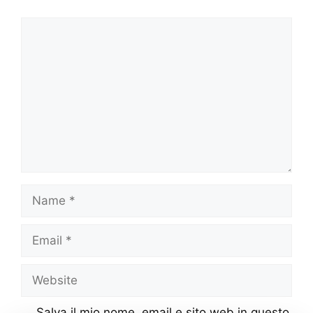
Comment
Name
Email
Website
Salva il mio nome, email e sito web in questo