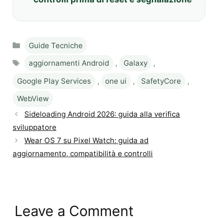
Categories
Guide Tecniche
Tags
aggiornamenti Android
,
Galaxy
,
Google Play Services
,
one ui
,
SafetyCore
,
WebView
Sideloading Android 2026: guida alla verifica
sviluppatore
Wear OS 7 su Pixel Watch: guida ad
aggiornamento, compatibilità e controlli
Leave a Comment