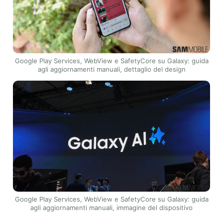
Google Play Services, WebView e SafetyCore su Galaxy: guida
agli aggiornamenti manuali, dettaglio del design
Google Play Services, WebView e SafetyCore su Galaxy: guida
agli aggiornamenti manuali, immagine del dispositivo