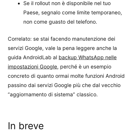
Se il rollout non è disponibile nel tuo
Paese, segnalo come limite temporaneo,
non come guasto del telefono.
Correlato: se stai facendo manutenzione dei
servizi Google, vale la pena leggere anche la
guida AndroidLab al
backup WhatsApp nelle
impostazioni Google
, perché è un esempio
concreto di quanto ormai molte funzioni Android
passino dai servizi Google più che dal vecchio
“aggiornamento di sistema” classico.
In breve