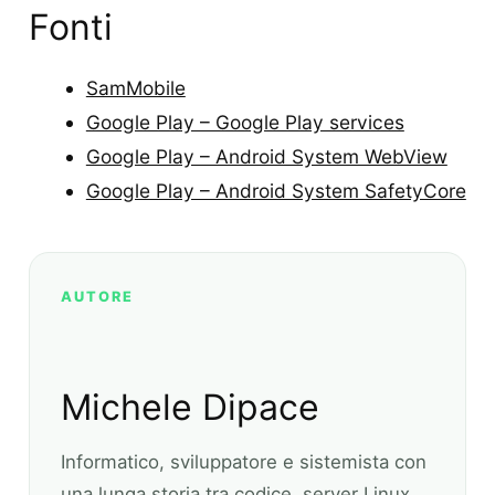
Fonti
SamMobile
Google Play – Google Play services
Google Play – Android System WebView
Google Play – Android System SafetyCore
AUTORE
Michele Dipace
Informatico, sviluppatore e sistemista con
una lunga storia tra codice, server Linux,