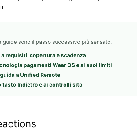
IT.
e guide sono il passo successivo più sensato.
 a requisiti, copertura e scadenza
ronologia pagamenti Wear OS e ai suoi limiti
guida a Unified Remote
asto Indietro e ai controlli sito
eactions