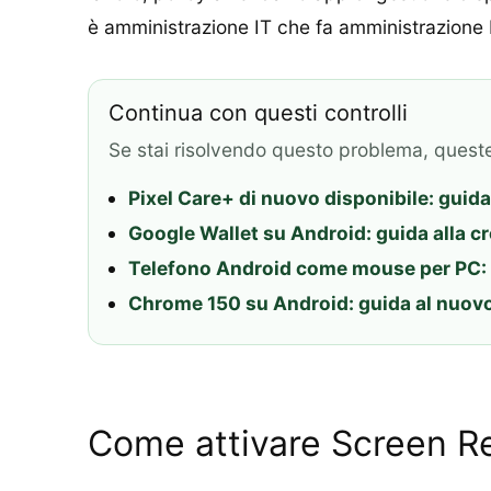
è amministrazione IT che fa amministrazione 
Continua con questi controlli
Se stai risolvendo questo problema, quest
Pixel Care+ di nuovo disponibile: guida
Google Wallet su Android: guida alla c
Telefono Android come mouse per PC: 
Chrome 150 su Android: guida al nuovo t
Come attivare Screen R