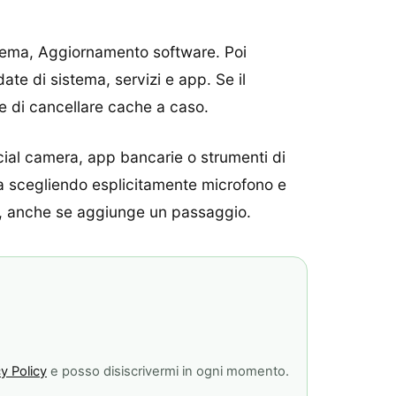
istema, Aggiornamento software. Poi
te di sistema, servizi e app. Se il
le di cancellare cache a caso.
cial camera, app bancarie o strumenti di
ova scegliendo esplicitamente microfono e
lo, anche se aggiunge un passaggio.
y Policy
e posso disiscrivermi in ogni momento.