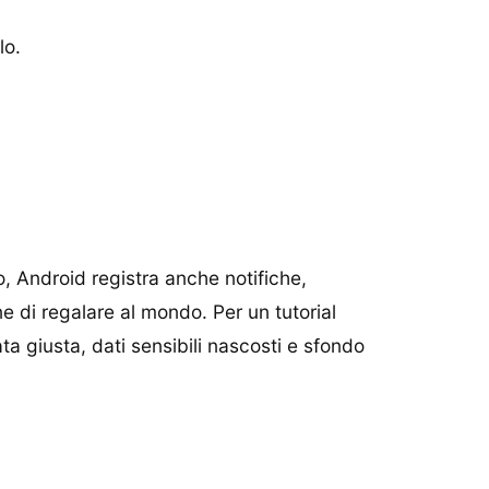
lo.
o, Android registra anche notifiche,
 di regalare al mondo. Per un tutorial
a giusta, dati sensibili nascosti e sfondo