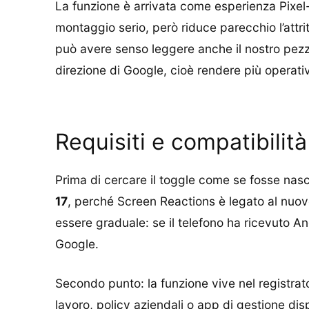
La funzione è arrivata come esperienza Pixel-
montaggio serio, però riduce parecchio l’attri
può avere senso leggere anche il nostro pez
direzione di Google, cioè rendere più operati
Requisiti e compatibilità
Prima di cercare il toggle come se fosse nasc
17
, perché Screen Reactions è legato al nuovo P
essere graduale: se il telefono ha ricevuto A
Google.
Secondo punto: la funzione vive nel registrat
lavoro, policy aziendali o app di gestione dis