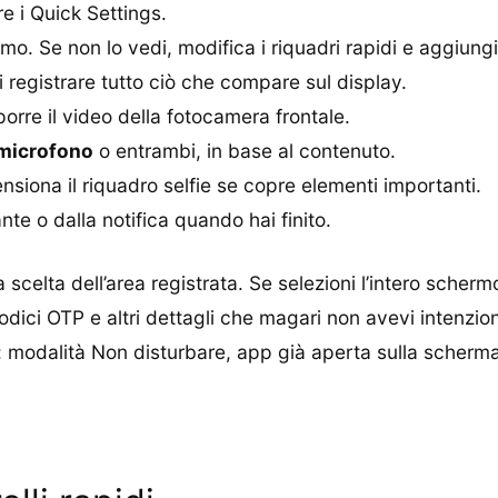
re i Quick Settings.
mo. Se non lo vedi, modifica i riquadri rapidi e aggiungi
registrare tutto ciò che compare sul display.
rre il video della fotocamera frontale.
microfono
o entrambi, in base al contenuto.
nsiona il riquadro selfie se copre elementi importanti.
nte o dalla notifica quando hai finito.
 scelta dell’area registrata. Se selezioni l’intero scherm
ci OTP e altri dettagli che magari non avevi intenzione
: modalità Non disturbare, app già aperta sulla schermat