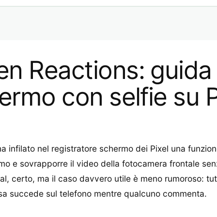
en Reactions: guida
hermo con selfie su P
ha infilato nel registratore schermo dei Pixel una funzi
ermo e sovrapporre il video della fotocamera frontale s
al, certo, ma il caso davvero utile è meno rumoroso: tu
osa succede sul telefono mentre qualcuno commenta.