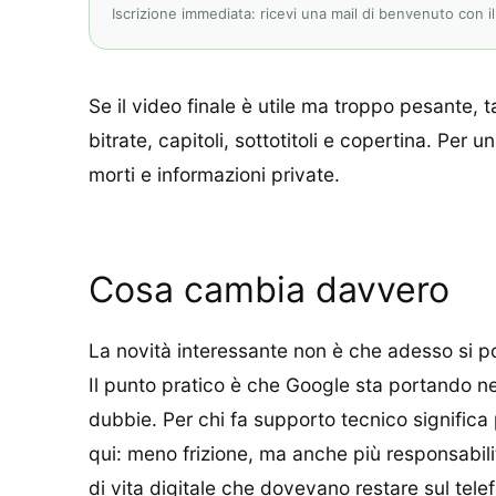
Iscrizione immediata: ricevi una mail di benvenuto con il l
Se il video finale è utile ma troppo pesante,
bitrate, capitoli, sottotitoli e copertina. P
morti e informazioni private.
Cosa cambia davvero
La novità interessante non è che adesso si po
Il punto pratico è che Google sta portando nel
dubbie. Per chi fa supporto tecnico signific
qui: meno frizione, ma anche più responsabili
di vita digitale che dovevano restare sul tele