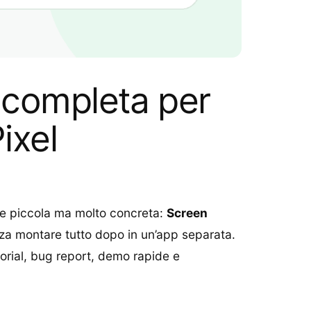
 completa per
ixel
one piccola ma molto concreta:
Screen
enza montare tutto dopo in un’app separata.
torial, bug report, demo rapide e