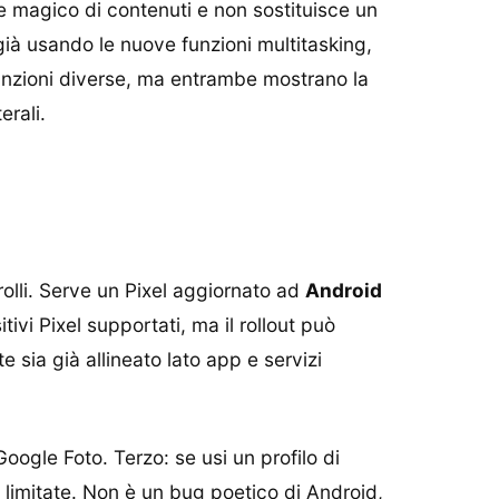
e magico di contenuti e non sostituisce un
 già usando le nuove funzioni multitasking,
unzioni diverse, ma entrambe mostrano la
erali.
olli. Serve un Pixel aggiornato ad
Android
ivi Pixel supportati, ma il rollout può
sia già allineato lato app e servizi
oogle Foto. Terzo: se usi un profilo di
 limitate. Non è un bug poetico di Android,