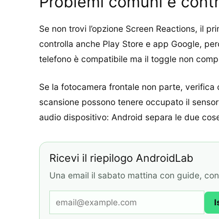
Problemi comuni e contro
Se non trovi l’opzione Screen Reactions, il p
controlla anche Play Store e app Google, perc
telefono è compatibile ma il toggle non compar
Se la fotocamera frontale non parte, verifica
scansione possono tenere occupato il sensore.
audio dispositivo: Android separa le due cos
Ricevi il riepilogo AndroidLab
Una email il sabato mattina con guide, contr
I