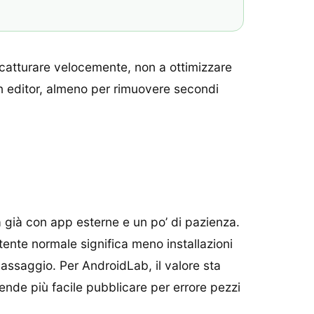
a catturare velocemente, non a ottimizzare
un editor, almeno per rimuovere secondi
a già con app esterne e un po’ di pazienza.
tente normale significa meno installazioni
assaggio. Per AndroidLab, il valore sta
ende più facile pubblicare per errore pezzi