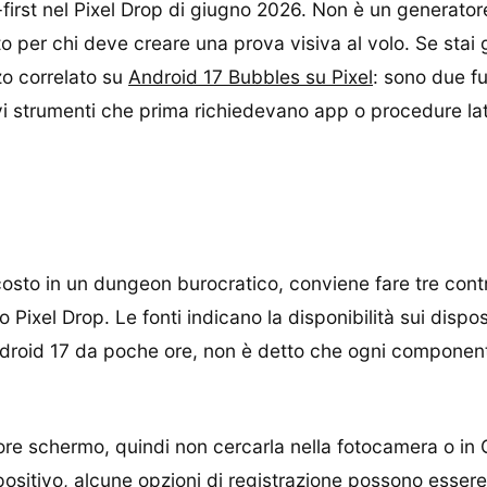
first nel Pixel Drop di giugno 2026. Non è un generator
to per chi deve creare una prova visiva al volo. Se stai
zo correlato su
Android 17 Bubbles su Pixel
: sono due f
vi strumenti che prima richiedevano app o procedure lat
osto in un dungeon burocratico, conviene fare tre contr
ixel Drop. Le fonti indicano la disponibilità sui disposit
ndroid 17 da poche ore, non è detto che ogni componente 
ore schermo, quindi non cercarla nella fotocamera o in G
positivo, alcune opzioni di registrazione possono essere