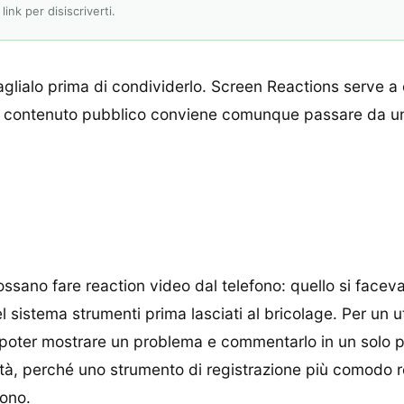
ink per disiscriverti.
 taglialo prima di condividerlo. Screen Reactions serve 
er un contenuto pubblico conviene comunque passare da 
ssano fare reaction video dal telefono: quello si facev
 sistema strumenti prima lasciati al bricolage. Per un u
a poter mostrare un problema e commentarlo in un solo p
tà, perché uno strumento di registrazione più comodo r
fono.