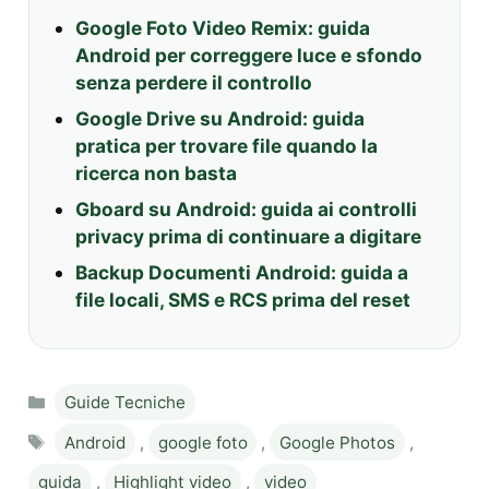
Google Foto Video Remix: guida
Android per correggere luce e sfondo
senza perdere il controllo
Google Drive su Android: guida
pratica per trovare file quando la
ricerca non basta
Gboard su Android: guida ai controlli
privacy prima di continuare a digitare
Backup Documenti Android: guida a
file locali, SMS e RCS prima del reset
Categories
Guide Tecniche
Tags
Android
,
google foto
,
Google Photos
,
guida
,
Highlight video
,
video