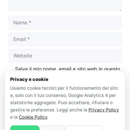
Name
Email
Website
Salva il mio nome, email e sito web in questo
browser per la prossima volta che
Privacy e cookie
commento.
Usiamo cookie tecnici per il funzionamento del sito
e, solo con il tuo consenso, Google Analytics 4 per
statistiche aggregate. Puoi accettare, rifiutare o
gestire le preferenze. Leggi anche la
Privacy Policy
e la
Cookie Policy
.
© 2026 AndroidLab · Contenuti redatti con il