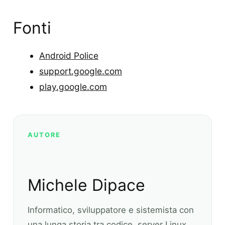
Fonti
Android Police
support.google.com
play.google.com
AUTORE
Michele Dipace
Informatico, sviluppatore e sistemista con
una lunga storia tra codice, server Linux,