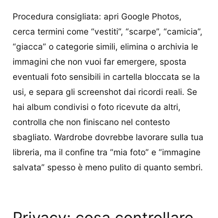
Procedura consigliata: apri Google Photos,
cerca termini come “vestiti”, “scarpe”, “camicia”,
“giacca” o categorie simili, elimina o archivia le
immagini che non vuoi far emergere, sposta
eventuali foto sensibili in cartella bloccata se la
usi, e separa gli screenshot dai ricordi reali. Se
hai album condivisi o foto ricevute da altri,
controlla che non finiscano nel contesto
sbagliato. Wardrobe dovrebbe lavorare sulla tua
libreria, ma il confine tra “mia foto” e “immagine
salvata” spesso è meno pulito di quanto sembri.
Privacy: cosa controllare