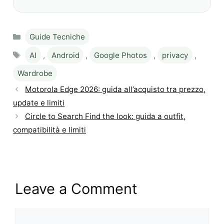
Categories
Guide Tecniche
Tags
AI
,
Android
,
Google Photos
,
privacy
,
Wardrobe
Motorola Edge 2026: guida all’acquisto tra prezzo,
update e limiti
Circle to Search Find the look: guida a outfit,
compatibilità e limiti
Leave a Comment
Comment