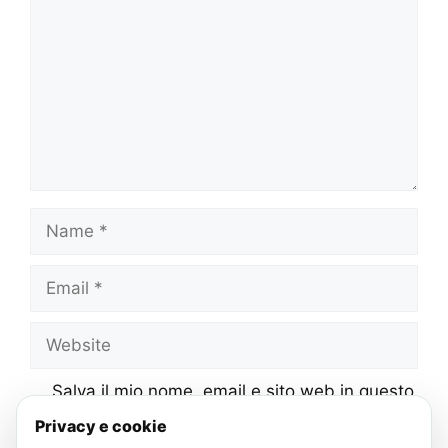
Name
Email
Website
Salva il mio nome, email e sito web in questo
browser per la prossima volta che
Privacy e cookie
commento.