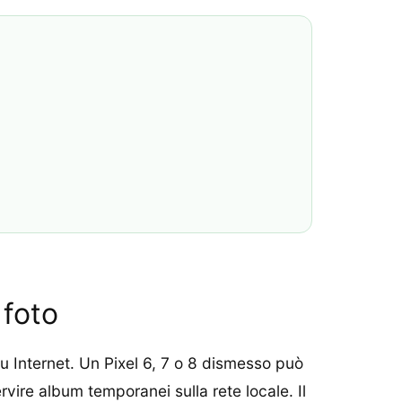
 foto
su Internet. Un Pixel 6, 7 o 8 dismesso può
rvire album temporanei sulla rete locale. Il