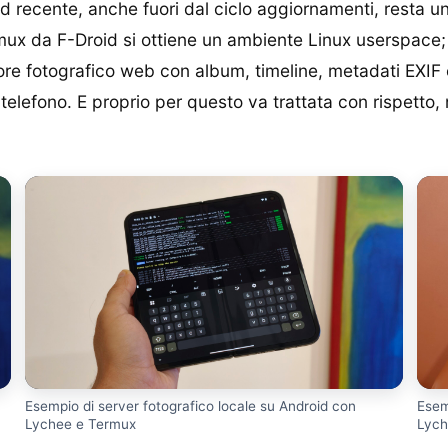
 recente, anche fuori dal ciclo aggiornamenti, resta 
mux da F-Droid si ottiene un ambiente Linux userspace
ore fotografico web con album, timeline, metadati EXIF 
elefono. E proprio per questo va trattata con rispetto, 
Esempio di server fotografico locale su Android con
Esem
Lychee e Termux
Lych