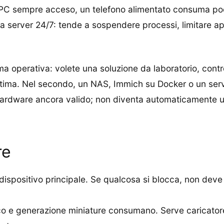
n PC sempre acceso, un telefono alimentato consuma poc
 server 24/7: tende a sospendere processi, limitare ap
a operativa: volete una soluzione da laboratorio, contro
ttima. Nel secondo, un NAS, Immich su Docker o un serviz
hardware ancora valido; non diventa automaticamente un
re
dispositivo principale. Se qualcosa si blocca, non deve 
ico e generazione miniature consumano. Serve caricatore