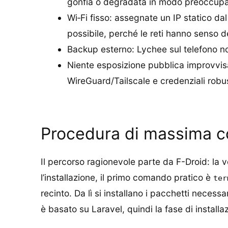
gonfia o degradata in modo preoccupa
Wi‑Fi fisso: assegnate un IP statico da
possibile, perché le reti hanno senso d
Backup esterno: Lychee sul telefono no
Niente esposizione pubblica improvvisa
WireGuard/Tailscale e credenziali robu
Procedura di massima c
Il percorso ragionevole parte da F-Droid: la 
l’installazione, il primo comando pratico è
ter
recinto. Da lì si installano i pacchetti neces
è basato su Laravel, quindi la fase di instal