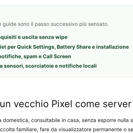
e guide sono il passo successivo più sensato.
equisiti e uscita senza wipe
ist per Quick Settings, Battery Share e installazione
notifiche, spam e Call Screen
 sensori, scorciatoie e notifiche locali
un vecchio Pixel come server
ica domestica, consultabile in casa, senza esporre nulla 
ccolta familiare, fare da visualizzatore permanente o se