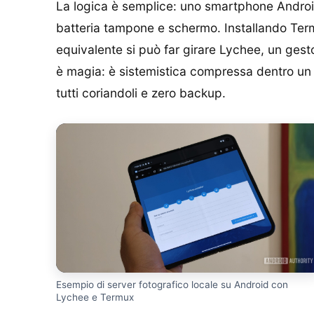
La logica è semplice: uno smartphone Android
batteria tampone e schermo. Installando Ter
equivalente si può far girare Lychee, un gest
è magia: è sistemistica compressa dentro un t
tutti coriandoli e zero backup.
Esempio di server fotografico locale su Android con
Lychee e Termux