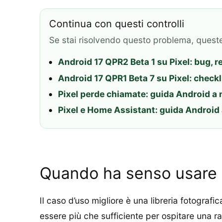
Continua con questi controlli
Se stai risolvendo questo problema, quest
Android 17 QPR2 Beta 1 su Pixel: bug, r
Android 17 QPR1 Beta 7 su Pixel: checkl
Pixel perde chiamate: guida Android a 
Pixel e Home Assistant: guida Android a
Quando ha senso usare 
Il caso d’uso migliore è una libreria fotograf
essere più che sufficiente per ospitare una ra