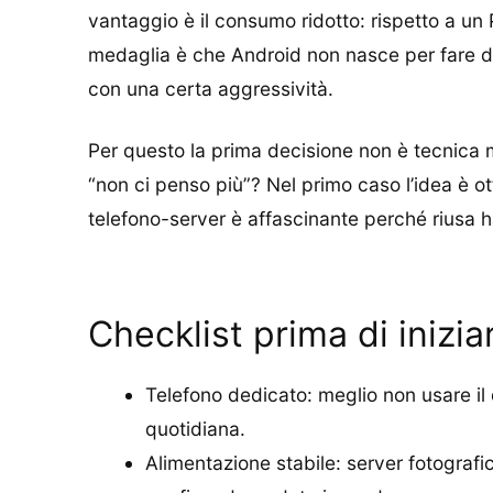
vantaggio è il consumo ridotto: rispetto a u
medaglia è che Android non nasce per fare da
con una certa aggressività.
Per questo la prima decisione non è tecnica m
“non ci penso più”? Nel primo caso l’idea è o
telefono-server è affascinante perché riusa 
Checklist prima di inizia
Telefono dedicato: meglio non usare il 
quotidiana.
Alimentazione stabile: server fotograf