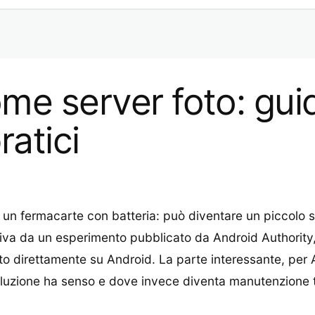
ome server foto: gui
ratici
 un fermacarte con batteria: può diventare un piccolo s
rriva da un esperimento pubblicato da Android Authorit
oto direttamente su Android. La parte interessante, p
luzione ha senso e dove invece diventa manutenzione tr