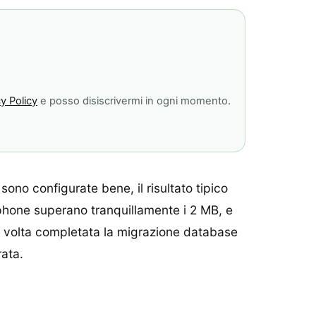
y Policy
e posso disiscrivermi in ogni momento.
no configurate bene, il risultato tipico
tphone superano tranquillamente i 2 MB, e
na volta completata la migrazione database
rata.