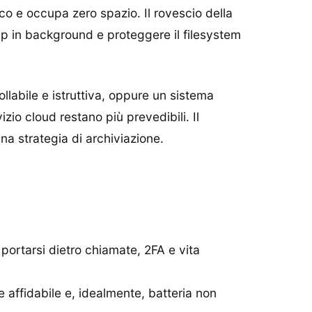
o e occupa zero spazio. Il rovescio della
p in background e proteggere il filesystem
llabile e istruttiva, oppure un sistema
io cloud restano più prevedibili. Il
a strategia di archiviazione.
portarsi dietro chiamate, 2FA e vita
 affidabile e, idealmente, batteria non