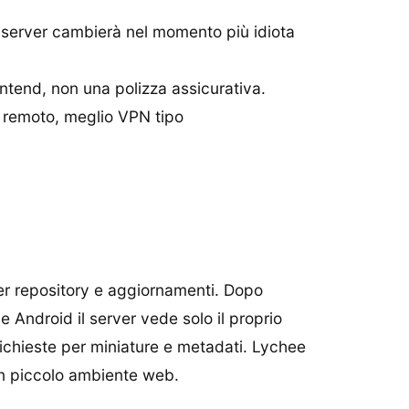
el server cambierà nel momento più idiota
ntend, non una polizza assicurativa.
o remoto, meglio VPN tipo
per repository e aggiornamenti. Dopo
 Android il server vede solo il proprio
 richieste per miniature e metadati. Lychee
 un piccolo ambiente web.