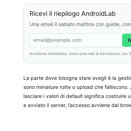
Ricevi il riepilogo AndroidLab
Una email il sabato mattina con guide, contr
I
Iscrizione immediata: ricevi una mail di benvenuto con il l
La parte dove bisogna stare svegli è la gesti
sono miniature rotte o upload che falliscono
lasciare i valori di default significa costru
e avviato il server, l’accesso avviene dal brow