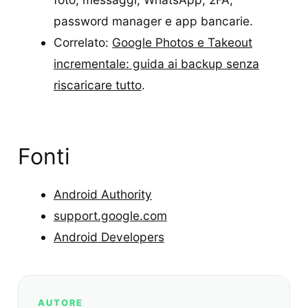
password manager e app bancarie.
Correlato:
Google Photos e Takeout
incrementale: guida ai backup senza
riscaricare tutto
.
Fonti
Android Authority
support.google.com
Android Developers
AUTORE