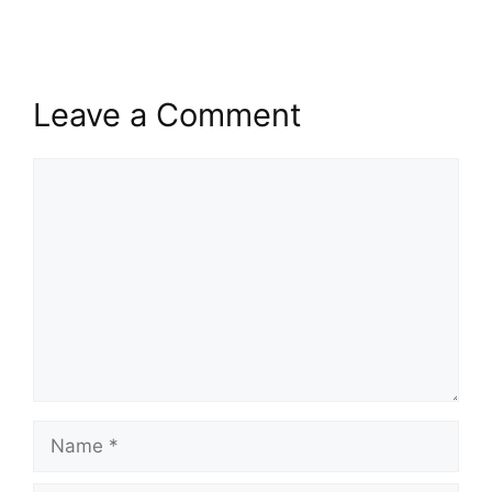
Leave a Comment
Comment
Name