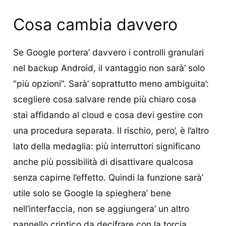
Cosa cambia davvero
Se Google portera’ davvero i controlli granulari
nel backup Android, il vantaggio non sarà’ solo
“più opzioni”. Sarà’ soprattutto meno ambiguita’:
scegliere cosa salvare rende più chiaro cosa
stai affidando al cloud e cosa devi gestire con
una procedura separata. Il rischio, pero’, è l’altro
lato della medaglia: più interruttori significano
anche più possibilità di disattivare qualcosa
senza capirne l’effetto. Quindi la funzione sarà’
utile solo se Google la spieghera’ bene
nell’interfaccia, non se aggiungera’ un altro
pannello criptico da decifrare con la torcia.