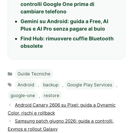
controlli Google One prima di
cambiare telefono
Gemini su Android: guida a Free, AI
Plus e AI Pro senza pagare al buio
Find Hub: rimuovere cuffie Bluetooth
obsolete
Categories
Guide Tecniche
Tags
Android
,
backup
,
Google Play Services
,
google-one
,
restore
Android Canary 2606 su Pixel: guida a Dynamic
Color, rischi e rollback
Samsung patch giugno 2026: guida a controlli,
Exynos e rollout Galaxy