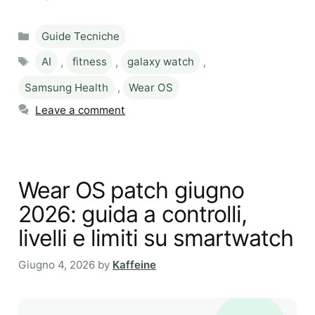
Categories
Guide Tecniche
Tags
AI
,
fitness
,
galaxy watch
,
Samsung Health
,
Wear OS
Leave a comment
Wear OS patch giugno
2026: guida a controlli,
livelli e limiti su smartwatch
Giugno 4, 2026
by
Kaffeine