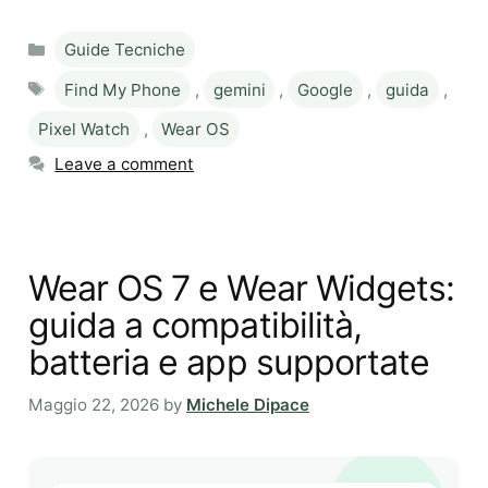
Categories
Guide Tecniche
Tags
Find My Phone
,
gemini
,
Google
,
guida
,
Pixel Watch
,
Wear OS
Leave a comment
Wear OS 7 e Wear Widgets:
guida a compatibilità,
batteria e app supportate
Maggio 22, 2026
by
Michele Dipace