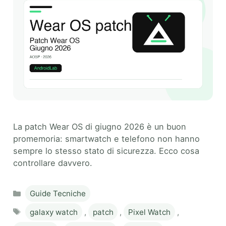
La patch Wear OS di giugno 2026 è un buon
promemoria: smartwatch e telefono non hanno
sempre lo stesso stato di sicurezza. Ecco cosa
controllare davvero.
Categories
Guide Tecniche
Tags
galaxy watch
,
patch
,
Pixel Watch
,