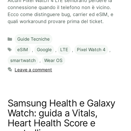
Alcuni Pixel Watch 4 LTE sembrano perdere la
connessione quando il telefono non è vicino.
Ecco come distinguere bug, carrier ed eSIM, e
quali workaround provare prima del ticket.
Categories
Guide Tecniche
Tags
eSIM
,
Google
,
LTE
,
Pixel Watch 4
,
smartwatch
,
Wear OS
Leave a comment
Samsung Health e Galaxy
Watch: guida a Vitals,
Heart Health Score e