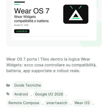
Wear OS 7 porta i Tiles dentro la logica Wear
Widgets: ecco cosa controllare su compatibilità,
batteria, app supportate e rollout reale.
Categories
Guide Tecniche
Tags
Android
,
Google I/O 2026
,
Remote Compose
,
smartwatch
,
Wear OS
,