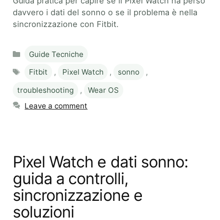
Guida pratica per capire se il Pixel Watch ha perso
davvero i dati del sonno o se il problema è nella
sincronizzazione con Fitbit.
Categories
Guide Tecniche
Tags
Fitbit
,
Pixel Watch
,
sonno
,
troubleshooting
,
Wear OS
Leave a comment
Pixel Watch e dati sonno:
guida a controlli,
sincronizzazione e
soluzioni