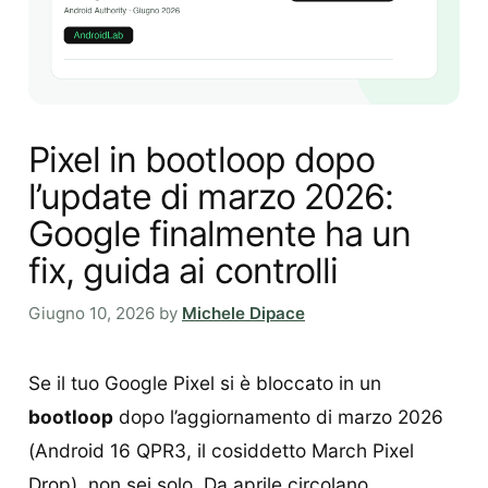
Pixel in bootloop dopo
l’update di marzo 2026:
Google finalmente ha un
fix, guida ai controlli
Giugno 10, 2026
by
Michele Dipace
Se il tuo Google Pixel si è bloccato in un
bootloop
dopo l’aggiornamento di marzo 2026
(Android 16 QPR3, il cosiddetto March Pixel
Drop), non sei solo. Da aprile circolano