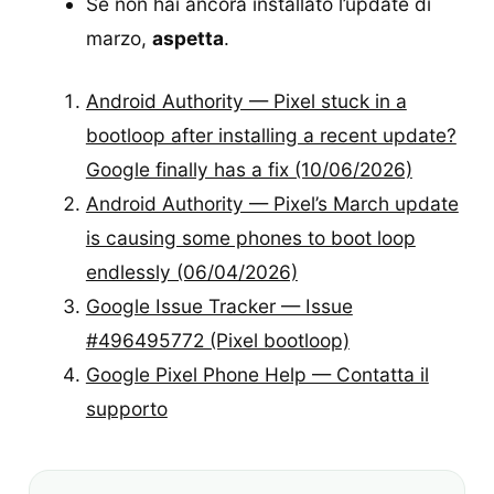
Se non hai ancora installato l’update di
marzo,
aspetta
.
Android Authority — Pixel stuck in a
bootloop after installing a recent update?
Google finally has a fix (10/06/2026)
Android Authority — Pixel’s March update
is causing some phones to boot loop
endlessly (06/04/2026)
Google Issue Tracker — Issue
#496495772 (Pixel bootloop)
Google Pixel Phone Help — Contatta il
supporto