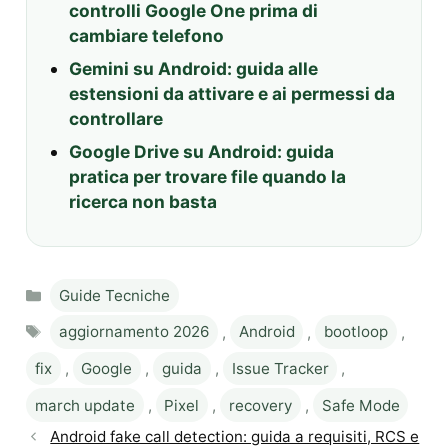
controlli Google One prima di
cambiare telefono
Gemini su Android: guida alle
estensioni da attivare e ai permessi da
controllare
Google Drive su Android: guida
pratica per trovare file quando la
ricerca non basta
Categories
Guide Tecniche
Tags
aggiornamento 2026
,
Android
,
bootloop
,
fix
,
Google
,
guida
,
Issue Tracker
,
march update
,
Pixel
,
recovery
,
Safe Mode
Android fake call detection: guida a requisiti, RCS e