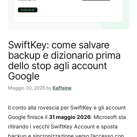
SwiftKey: come salvare
backup e dizionario prima
dello stop agli account
Google
Maggio 30, 2026
by
Kaffeine
Il conto alla rovescia per SwiftKey e gli account
Google finisce il
31 maggio 2026
: Microsoft sta
ritirando i vecchi SwiftKey Account e sposta
backup e sincronizzazione verso l’accesso con