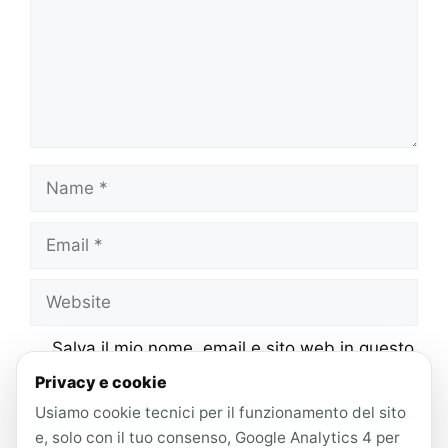
Name
Email
Website
Salva il mio nome, email e sito web in questo
browser per la prossima volta che
Privacy e cookie
commento.
Usiamo cookie tecnici per il funzionamento del sito
e, solo con il tuo consenso, Google Analytics 4 per