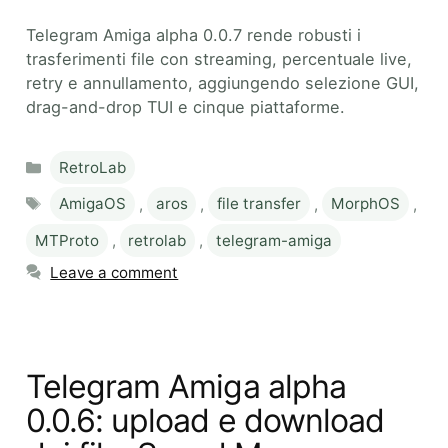
Telegram Amiga alpha 0.0.7 rende robusti i
trasferimenti file con streaming, percentuale live,
retry e annullamento, aggiungendo selezione GUI,
drag-and-drop TUI e cinque piattaforme.
Categories
RetroLab
Tags
AmigaOS
,
aros
,
file transfer
,
MorphOS
,
MTProto
,
retrolab
,
telegram-amiga
Leave a comment
Telegram Amiga alpha
0.0.6: upload e download