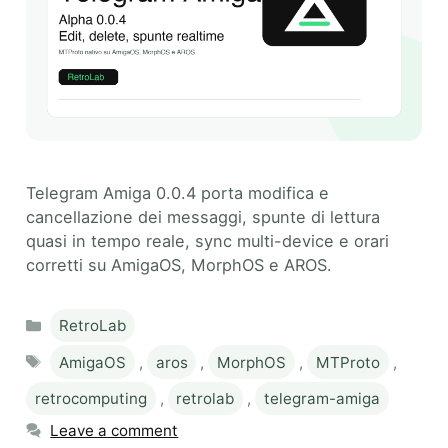
Telegram Amiga 0.0.4 porta modifica e
cancellazione dei messaggi, spunte di lettura
quasi in tempo reale, sync multi-device e orari
corretti su AmigaOS, MorphOS e AROS.
Categories
RetroLab
Tags
AmigaOS
,
aros
,
MorphOS
,
MTProto
,
retrocomputing
,
retrolab
,
telegram-amiga
Leave a comment