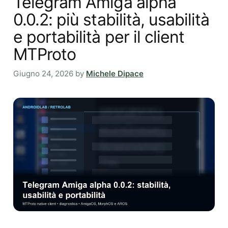
Telegram Amiga alpha
0.0.2: più stabilità, usabilità
e portabilità per il client
MTProto
Giugno 24, 2026
by
Michele Dipace