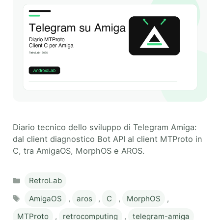
Diario tecnico dello sviluppo di Telegram Amiga:
dal client diagnostico Bot API al client MTProto in
C, tra AmigaOS, MorphOS e AROS.
Categories
RetroLab
Tags
AmigaOS
,
aros
,
C
,
MorphOS
,
MTProto
,
retrocomputing
,
telegram-amiga