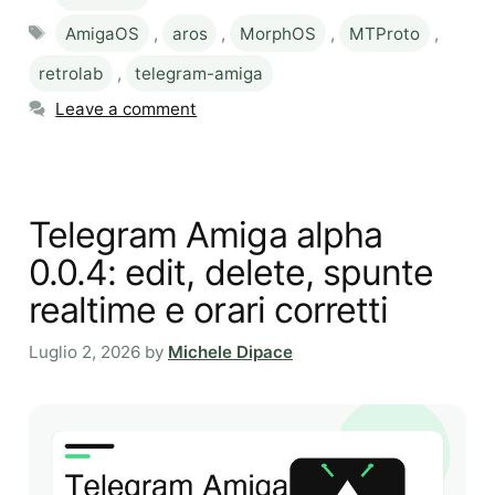
Tags
AmigaOS
,
aros
,
MorphOS
,
MTProto
,
retrolab
,
telegram-amiga
Leave a comment
Telegram Amiga alpha
0.0.4: edit, delete, spunte
realtime e orari corretti
Luglio 2, 2026
by
Michele Dipace