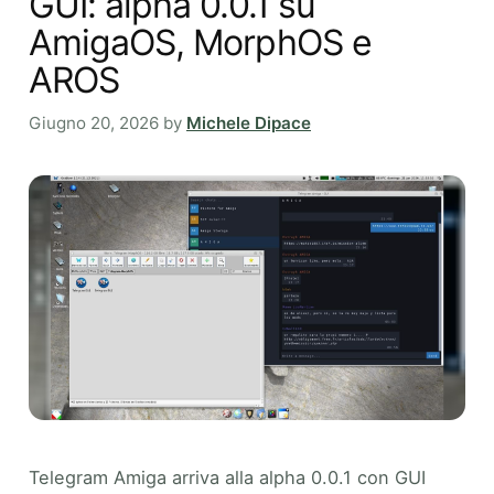
GUI: alpha 0.0.1 su
AmigaOS, MorphOS e
AROS
Giugno 20, 2026
by
Michele Dipace
Telegram Amiga arriva alla alpha 0.0.1 con GUI