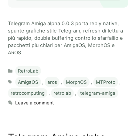
Telegram Amiga alpha 0.0.3 porta reply native,
spunte grafiche stile Telegram, refresh di lettura
più rapido, double buffering contro lo sfarfallio e
pacchetti più chiari per AmigaOS, MorphOS e
AROS.
Categories
RetroLab
Tags
AmigaOS
,
aros
,
MorphOS
,
MTProto
,
retrocomputing
,
retrolab
,
telegram-amiga
Leave a comment