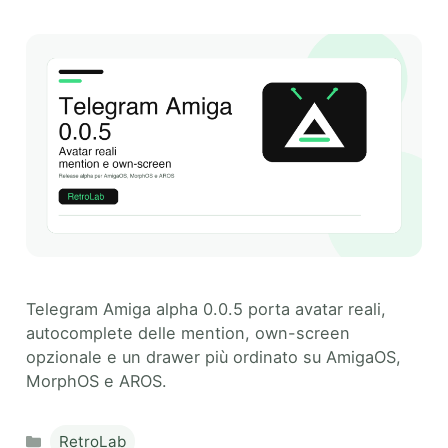
Telegram Amiga alpha 0.0.5 porta avatar reali,
autocomplete delle mention, own-screen
opzionale e un drawer più ordinato su AmigaOS,
MorphOS e AROS.
Categories
RetroLab