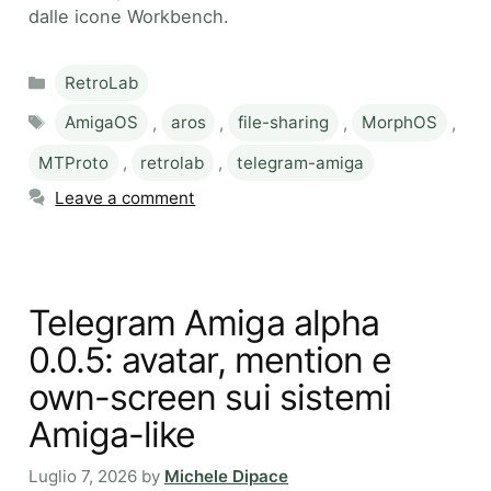
dalle icone Workbench.
Categories
RetroLab
Tags
AmigaOS
,
aros
,
file-sharing
,
MorphOS
,
MTProto
,
retrolab
,
telegram-amiga
Leave a comment
Telegram Amiga alpha
0.0.5: avatar, mention e
own-screen sui sistemi
Amiga-like
Luglio 7, 2026
by
Michele Dipace