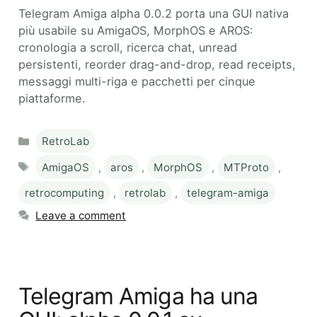
Telegram Amiga alpha 0.0.2 porta una GUI nativa
più usabile su AmigaOS, MorphOS e AROS:
cronologia a scroll, ricerca chat, unread
persistenti, reorder drag-and-drop, read receipts,
messaggi multi-riga e pacchetti per cinque
piattaforme.
Categories
RetroLab
Tags
AmigaOS
,
aros
,
MorphOS
,
MTProto
,
retrocomputing
,
retrolab
,
telegram-amiga
Leave a comment
Telegram Amiga ha una